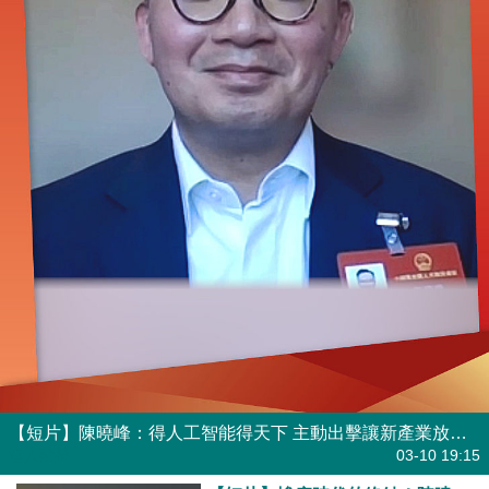
【短片】陳曉峰：得人工智能得天下 主動出擊讓新產業放管得宜
港人點播
03-10 19:15