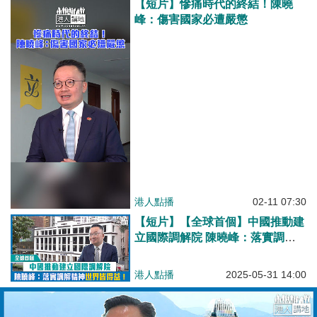
【短片】慘痛時代的終結！陳曉
峰：傷害國家必遭嚴懲
港人點播
02-11 07:30
【短片】【全球首個】中國推動建
立國際調解院 陳曉峰：落實調解
精神世界皆得益！
港人點播
2025-05-31 14:00