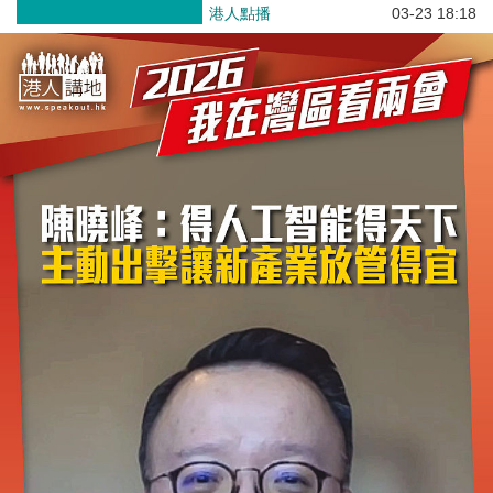
港人點播
03-23 18:18