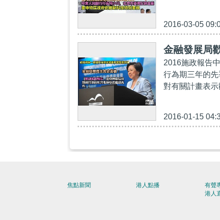
2016-03-05 09:
金融發展局
2016施政報
行為期三年的先
對有關計畫表示
2016-01-15 04:
焦點新聞
港人點播
有聲
港人