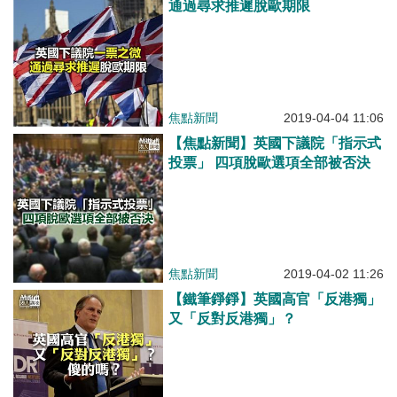
通過尋求推遲脫歐期限
焦點新聞
2019-04-04 11:06
【焦點新聞】英國下議院「指示式
投票」 四項脫歐選項全部被否決
焦點新聞
2019-04-02 11:26
【鐵筆錚錚】英國高官「反港獨」
又「反對反港獨」？