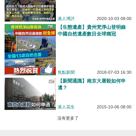
港人博評
2020-10-03 08:00
【生態遺產】貴州梵淨山登明錄
中國自然遺產數目全球稱冠
焦點新聞
2018-07-03 16:30
【新聞通識】南京大屠殺如何申
遺？
港人花生
2015-10-06 08:00
沒有更多了