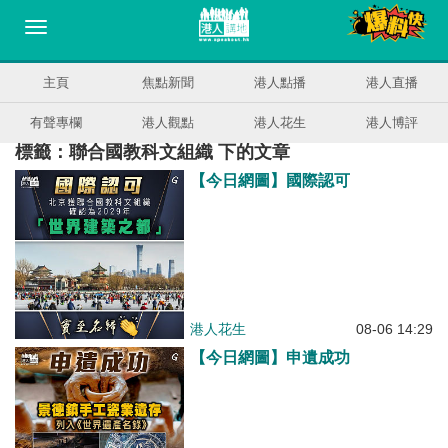
主頁
焦點新聞
港人點播
港人直播
有聲專欄
港人觀點
港人花生
港人博評
標籤：聯合國教科文組織 下的文章
【今日網圖】國際認可
港人花生
08-06 14:29
【今日網圖】申遺成功