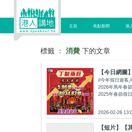
主頁
焦點新聞
港
標籤 ：
消費
下的文章
【今日網圖
//今年假日遊客
2026年馬年春
2025年春節假日
2026-02-26 13:
【短片】【