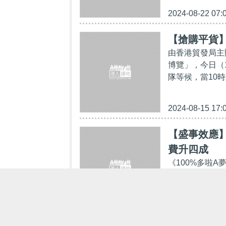
2024-08-22 07:
【搶購平貨
由香港貿發局主
博覽」，今日（
隊等候，當10
2024-08-15 17:
【盛事效應】
費升四成
《100%多啦A
出全球最高﹑高
氣氛。新世界發展
2024-07-24 16: