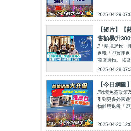
2025-04-29 07:
【短片】【熱
售額暴升300
//「離境退稅
退稅「即買即退
商店購物。 埃
2025-04-28 07:
【今日網圖
//過境免簽政
引到更多外國遊
物離境退稅「即
2025-04-20 12: