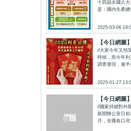
十四屆全國人大
是：國內生產總值
2025-03-06 19:
【今日網圖】
//大家今年又
時候，而今年利
調查發現，逾半
2025-01-27 13:
【今日網圖
//國家持續對
新聞辦公室日前
月，全國各口岸入境