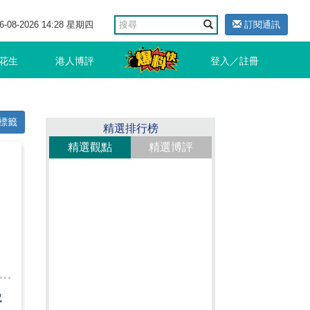
6-08-2026 14:28 星期四
訂閱通訊
花生
港人博評
登入／註冊
標籤
精選排行榜
精選觀點
精選博評
客