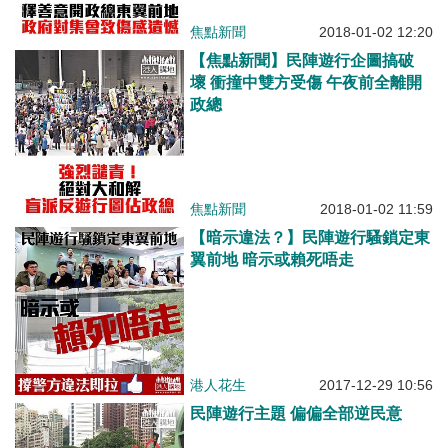
焦點新聞
2018-01-02 12:20
【焦點新聞】民陣遊行企圖搞破
壞 衝撞中雙方受傷 午夜前全離開
政總
焦點新聞
2018-01-02 11:59
【暗示違法？】民陣遊行騷鎖定東
翼前地 暗示或賴死唔走
港人花生
2017-12-29 10:56
民陣遊行主題 偏偏全部逆民意