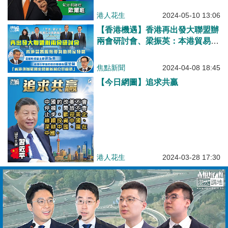
港人花生
2024-03-28 17:30
【短片】【灣區升學】大灣區機遇啟發港青人生方向 廣青總鼓勵青年雙向流動儲備人才
港人點播
2024-01-18 07:30