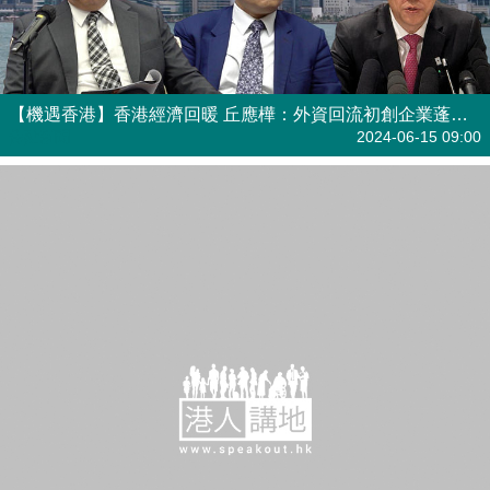
【機遇香港】香港經濟回暖 丘應樺：外資回流初創企業蓬勃發展 許正宇：營商環境穩定讓機遇增多 孫東：加大創科投入發展新質生產力
焦點新聞
2024-06-15 09:00
【機遇香港】李家超：香港國際金融、航運中心地位穩固 政府會繼續搶人才、搶企業
焦點新聞
2024-06-14 18:42