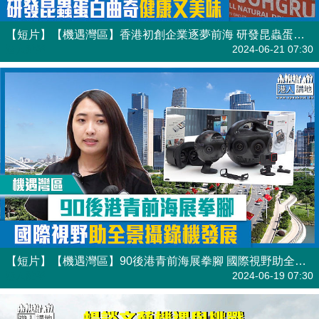
【短片】【機遇灣區】香港初創企業逐夢前海 研發昆蟲蛋白曲奇健康又美味
港人點播
2024-06-21 07:30
【短片】【機遇灣區】90後港青前海展拳腳 國際視野助全景攝錄機發展
港人點播
2024-06-19 07:30