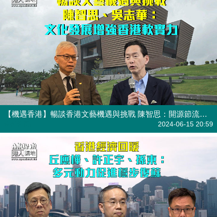
【機遇香港】暢談香港文藝機遇與挑戰 陳智思：開源節流應對西九財政問題 吳志華：增加大灣區城市合作
焦點新聞
2024-06-15 20:59