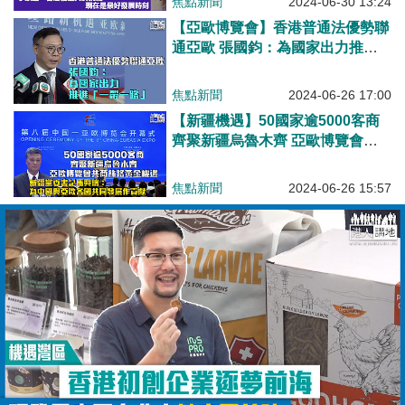
焦點新聞
2024-06-30 13:24
【亞歐博覽會】香港普通法優勢聯
通亞歐 張國鈞：為國家出力推進
「一帶一路」
焦點新聞
2024-06-26 17:00
【新疆機遇】50國家逾5000客商
齊聚新疆烏魯木齊 亞歐博覽會共
商絲路黃金機遇
焦點新聞
2024-06-26 15:57