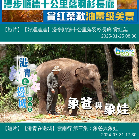
【短片】【好運連連】漫步順德十公里落羽杉長廊 賞紅葉歎油畫級美景
港人點播
2025-01-25 08:30
【短片】【港青在邊城】雲南行 第三集：象爸與象娃
港人點播
2024-07-31 17:30