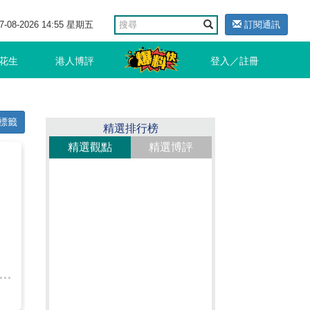
7-08-2026 14:55 星期五
訂閱通訊
花生
港人博評
登入／註冊
標籤
精選排行榜
精選觀點
精選博評
的