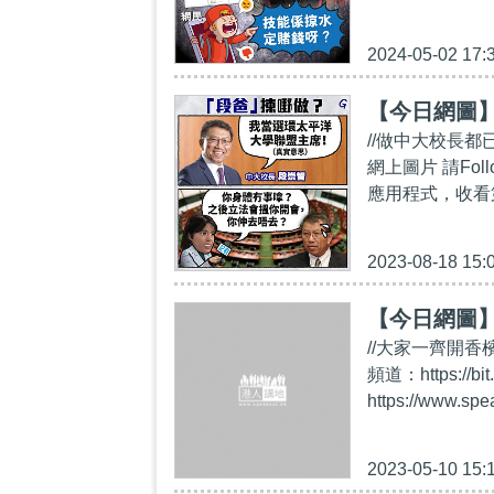
2024-05-02 17:
【今日網圖
//做中大校長
網上圖片 請Follo
應用程式，收看第一手精
2023-08-18 15:
【今日網圖
//大家一齊開香檳
頻道：https:/
https://www.sp
2023-05-10 15: