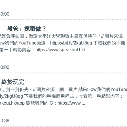
30:00
】「段爸」揀嘢做？
都已經負評如潮，做環太平洋大學聯盟主席真係勝任？// 圖片來源
w我們的YouTube頻道：https://bit.ly/2kgU8qg 下載我們的手機
彩內容：https://www.speakout.hk/...
00:00
】終於玩完
，賀一賀佢先～// 圖片來源：網上圖片 請Follow我們的YouTub
/bit.ly/2kgU8qg 下載我們的手機應用程式，收看第一手精彩內容：
eakout.hk/app 瀏覽我們的IG：https://www....
10:38