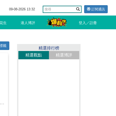
09-08-2026 13:32
訂閱通訊
花生
港人博評
登入／註冊
標籤
精選排行榜
精選觀點
精選博評
：