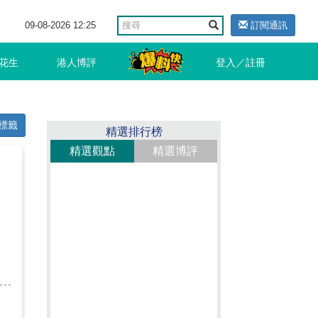
09-08-2026 12:25
訂閱通訊
花生
港人博評
登入／註冊
標籤
精選排行榜
精選觀點
精選博評
東