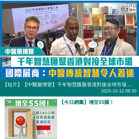
【短片】【中醫藥博覽】千年智慧匯聚香港對接全球市場 國際展商：中醫傳統智慧令人著迷
港人點播
2025-10-12 08:30
【今日網圖】增至55國！