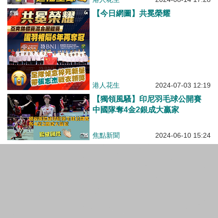
【今日網圖】共冕榮耀
港人花生
2024-07-03 12:19
【獨領風騷】印尼羽毛球公開賽
中國隊奪4金2銀成大贏家
焦點新聞
2024-06-10 15:24