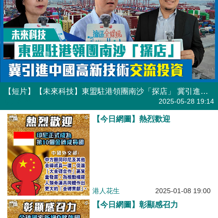
【短片】【未來科技】東盟駐港領團南沙「探店」 冀引進中國高新技術交流投資
港人點播
2025-05-28 19:14
【今日網圖】熱烈歡迎
港人花生
2025-01-08 19:00
【今日網圖】彰顯感召力