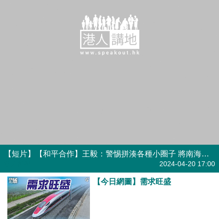
【短片】【和平合作】王毅：警惕拼湊各種小圈子 將南海建為和平合作之海
港人點播
2024-04-20 17:00
【今日網圖】需求旺盛