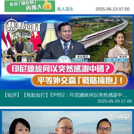
港人花生
2025-06-13 07:00
【短評】【焦點短打】EP852：印尼總統何以突然感謝中國？ 平等外交贏「戰略擁抱」！
港人直播
2025-05-29 17:48