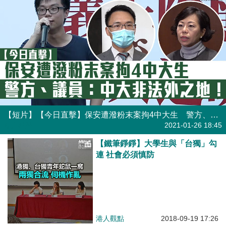
【短片】【今日直擊】保安遭潑粉末案拘4中大生 警方、議員：中大非法外之地！
港人點播
2021-01-26 18:45
【鐵筆錚錚】大學生與「台獨」勾
連 社會必須慎防
港人觀點
2018-09-19 17:26