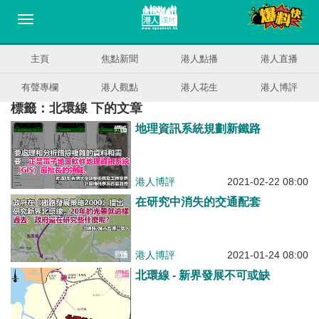
主頁
焦點新聞
港人點播
港人直播
有聲專欄
港人觀點
港人花生
港人博評
標籤：北環線 下的文章
地理資訊系統規劃新鐵路
港人博評
2021-02-22 08:00
在研究中消失的交通配套
港人博評
2021-01-24 08:00
北環線 - 新界發展不可或缺