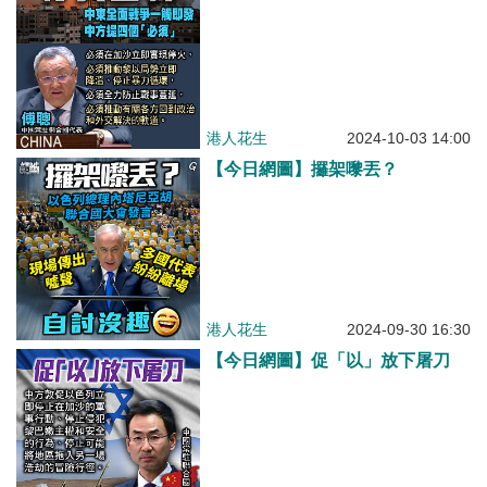
港人花生
2024-10-03 14:00
【今日網圖】攞架嚟丟？
港人花生
2024-09-30 16:30
【今日網圖】促「以」放下屠刀