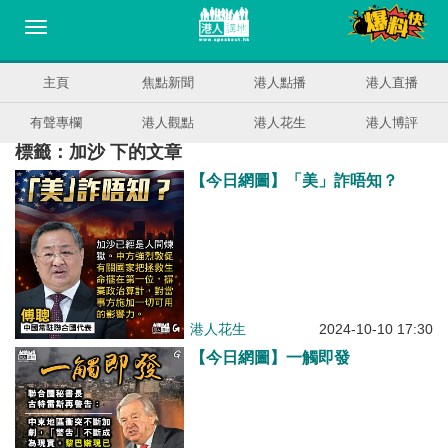
主頁
焦點新聞
港人點播
港人直播
有聲專欄
港人觀點
港人花生
港人博評
標籤：加沙 下的文章
【今日網圖】「美」詐唔知？
港人花生
2024-10-10 17:30
【今日網圖】一觸即發