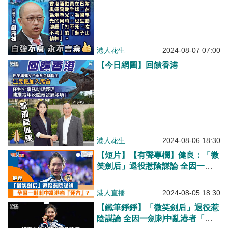
港人花生
2024-08-07 07:00
【今日網圖】回饋香港
港人花生
2024-08-06 18:30
【短片】【有聲專欄】健良：「微
笑劍后」退役惹陰謀論 全因一劍
刺中亂港者「死穴」？
港人直播
2024-08-05 18:30
【鐵筆錚錚】「微笑劍后」退役惹
陰謀論 全因一劍刺中亂港者「死