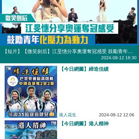
【短片】【微笑劍后】江旻憓分享奧運奪冠感受 鼓勵青年化壓力為動力
港人點播
2024-08-12 18:30
【今日網圖】締造佳績
港人花生
2024-08-12 12:06
【今日網圖】港人精神