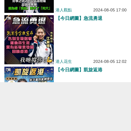
穴」？
港人觀點
2024-08-05 17:00
【今日網圖】急流勇退
港人花生
2024-08-05 12:02
【今日網圖】凱旋返港
港人花生
2024-08-01 17:32
【短片】【微笑劍后】江旻憓凱旋
返港大派飛吻 未來想做什麼？如