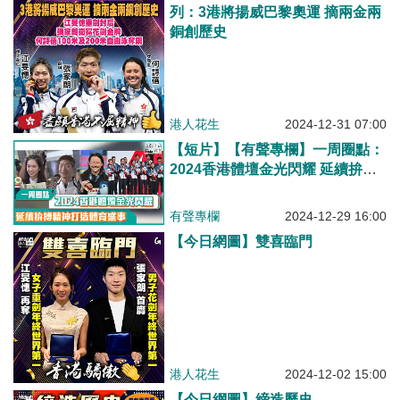
列：3港將揚威巴黎奧運 摘兩金兩
銅創歷史
港人花生
2024-12-31 07:00
【短片】【有聲專欄】一周圈點：
2024香港體壇金光閃耀 延續拚搏
精神打造體育盛事
有聲專欄
2024-12-29 16:00
【今日網圖】雙喜臨門
港人花生
2024-12-02 15:00
【今日網圖】締造歷史