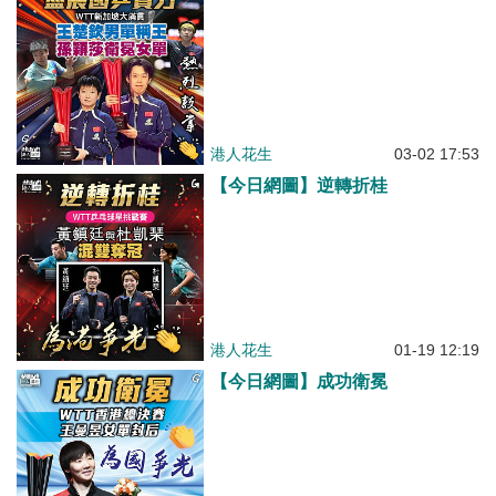
港人花生
03-02 17:53
【今日網圖】逆轉折桂
港人花生
01-19 12:19
【今日網圖】成功衛冕