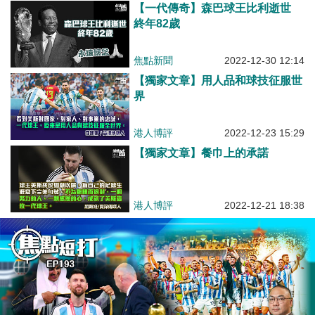
【一代傳奇】森巴球王比利逝世
終年82歲
焦點新聞
2022-12-30 12:14
【獨家文章】用人品和球技征服世
界
港人博評
2022-12-23 15:29
【獨家文章】餐巾上的承諾
港人博評
2022-12-21 18:38