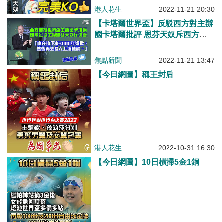
港人花生
2022-11-21 20:30
【卡塔爾世界盃】反駁西方對主辦
國卡塔爾批評 恩芬天奴斥西方國
家偽善
焦點新聞
2022-11-21 13:47
【今日網圖】稱王封后
港人花生
2022-10-31 16:30
【今日網圖】10日橫掃5金1銅