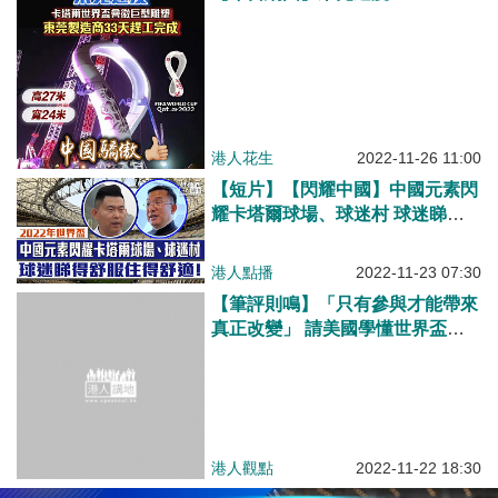
港人花生
2022-11-26 11:00
【短片】【閃耀中國】中國元素閃
耀卡塔爾球場、球迷村 球迷睇得
舒服住得舒適！
港人點播
2022-11-23 07:30
【筆評則鳴】「只有參與才能帶來
真正改變」 請美國學懂世界盃的
精神！
港人觀點
2022-11-22 18:30