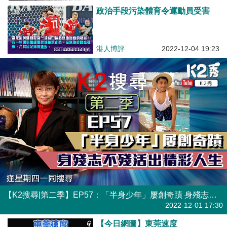
政治手段污染體育令運動員受害
港人博評
2022-12-04 19:23
【K2搜尋|第二季】EP57：「半身少年」屢創奇蹟 身殘志不殘活出精彩人生
港人直播
2022-12-01 17:30
【今日網圖】東莞速度