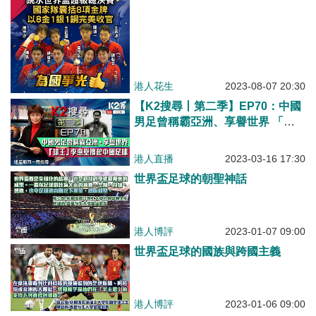
港人花生
2023-08-07 20:30
【K2搜尋丨第二季】EP70：中國
男足曾稱霸亞洲、享譽世界 「球
王」李惠堂撐起中國足球
港人直播
2023-03-16 17:30
世界盃足球的朝聖神話
港人博評
2023-01-07 09:00
世界盃足球的國族與跨國主義
港人博評
2023-01-06 09:00