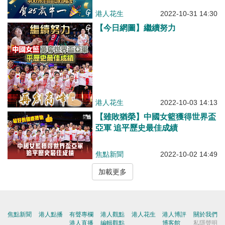
港人花生
2022-10-31 14:30
【今日網圖】繼續努力
港人花生
2022-10-03 14:13
【雖敗猶榮】中國女籃獲得世界盃
亞軍 追平歷史最佳成績
焦點新聞
2022-10-02 14:49
加載更多
焦點新聞
港人點播
有聲專欄
港人觀點
港人花生
港人博評
關於我們
港人直播
編輯觀點
博客館
私隱聲明