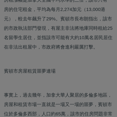
房的住宅租金，平均為每月2,274加元（13,000港
元），較去年飆升了29%。賓頓市長布朗指出，該市
的市政執法部門發現，有屋主非法將地庫同時租給25
名留學生居住，並指該市可能有大約10萬名居民居住
在非法出租屋中，市政府將會進利嚴厲打擊。
賓頓市房屋租賃噩夢連場
事實上，過去幾年，加拿大華人聚居的多倫多地區，
房屋和租賃市場一直就是一場又一場的噩夢，賓頓市
位於多倫多西部，人口約65萬，該市的住房問題非常