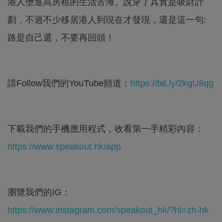
港人墮進高房租的生活苦海。說穿了其實是吸財計
劃，不過不少移居港人到現在才發現，還是這一句:
路是自己選，不要再回頭！
請Follow我們的YouTube頻道：
https://bit.ly/2kgU8qg
下載我們的手機應用程式，收看第一手精彩內容：
https://www.speakout.hk/app
瀏覽我們的IG：
https://www.instagram.com/speakout_hk/?hl=zh-hk