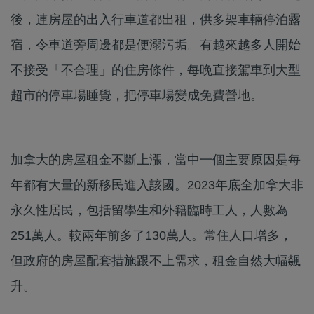
後，連房屋的出入行車道都出租，供多架車輛停泊露
宿，令車道旁周邊都是便溺污垢。有越來越多人開始
不接受「不合理」的住房條件，每晚直接駕車到大型
超市的停車場睡覺，把停車場變成免費營地。
加拿大的房屋租金不斷上漲，當中一個主要原因是每
年都有大量的新移民進入該國。2023年底全加拿大非
永久性居民，包括留學生和外籍臨時工人，人數為
251萬人。較兩年前多了130萬人。常住人口增多，
但政府的房屋配套措施跟不上需求，租金自然大幅飊
升。