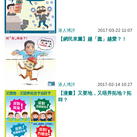
港人博評
2017-03-22 11:07
【網民來圖】越「蠢」越愛？！
港人博評
2017-02-14 10:27
【漫畫】又要地，又唔畀拓地？拓
咩？