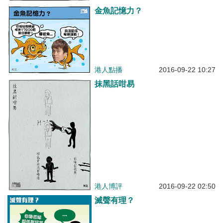
金魚記憶力？
港人點播
2016-09-22 10:27
抹黑話咁易
港人博評
2016-09-22 02:50
滅聲有理？