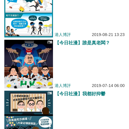
港人博評
2019-08-21 13:23
【今日社漫】誰是真老闆？
港人博評
2019-07-14 06:00
【今日社漫】我都好抑鬱