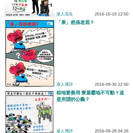
港人花生
2016-10-19 12:50
「果」然係老屈？
港人博評
2016-09-30 22:50
棕地要善用 寮屋霸地不可動？這
是所謂的公義？
港人博評
2016-09-28 04:26