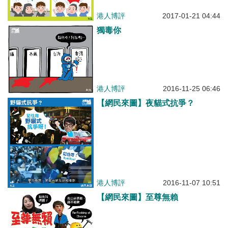
港人博評
2017-01-21 04:44
獨毒你
港人博評
2016-11-25 06:46
【網民來圖】夜貓式抗爭？
港人博評
2016-11-07 10:51
【網民來圖】至尊無賴