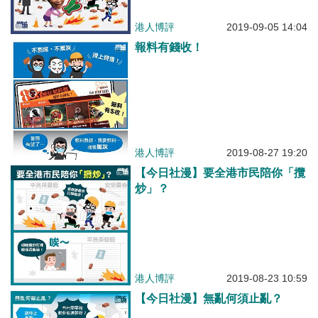
港人博評
2019-09-05 14:04
報料有錢收！
港人博評
2019-08-27 19:20
【今日社漫】要全港市民陪你「攬
炒」？
港人博評
2019-08-23 10:59
【今日社漫】無亂何須止亂？