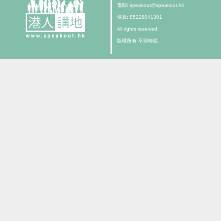
電郵: speakout@speakout.hk
傳真: 85228041301
All rights reserved.
版權所有 不得轉載