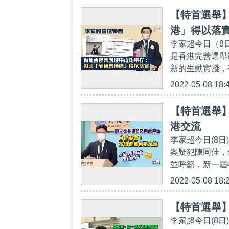
【特首選舉
港」得以落
李家超今日（8
是香港完善選舉
新的生動實踐，
2022-05-08 18:
【特首選舉
港交流
李家超今日(8
案疑犯陳同佳，
並呼籲，新一屆
2022-05-08 18:
【特首選舉
李家超今日(8日