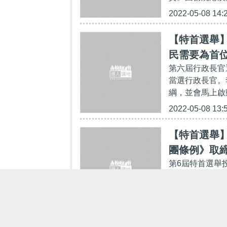
2022-05-08 14:
【特首選舉
民需要為首
第六屆行政長官
當選行政長官。
綱，並會馬上啟
2022-05-08 13:
【特首選舉
團條例》取
第6屆特首選舉
選，有關選舉結
為候任特首。 李
2022-05-08 13: