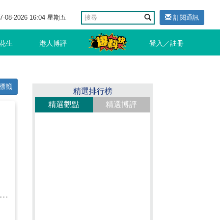
7-08-2026 16:04 星期五
訂閱通訊
花生
港人博評
登入／註冊
標籤
精選排行榜
精選觀點
精選博評