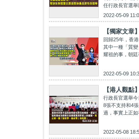
任行政長官選舉
2022-05-09 11:
【獨家文章
回歸25年，香
其中一種「質變
耀祖的事，朝廷
2022-05-09 10:
【港人觀點
行政長官選舉今
8張不支持和4張
過，事實上正如
2022-05-08 18: