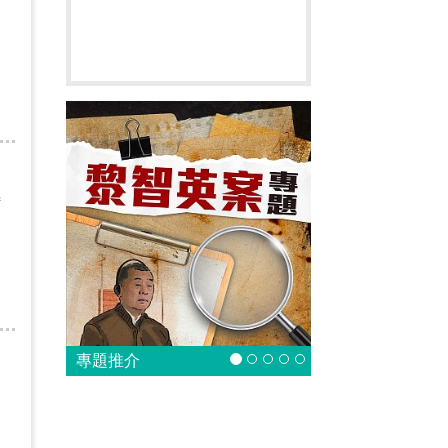
特
專題推介