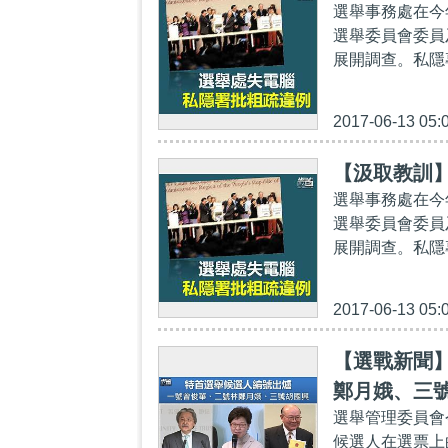
選舉事務處在今
選舉委員會委員
展開調查。私隱
2017-06-13 05:
【汲取教訓
選舉事務處在今
選舉委員會委員
展開調查。私隱
2017-06-13 05:
【選戰新聞
鄭月娥、三
選舉管理委員會
候選人在選票上