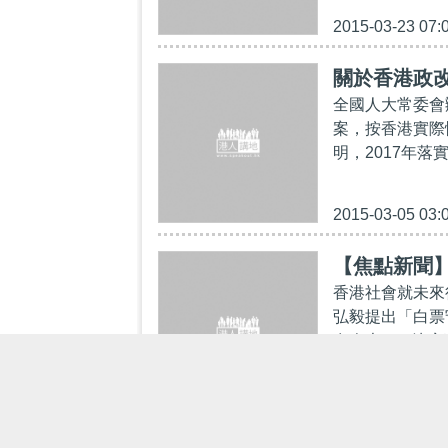
2015-03-23 07:
關於香港政
全國人大常委會
案，按香港實際
明，2017年落
2015-03-05 03:
【焦點新聞
香港社會就未來
弘毅提出「白票
在人大8.31決
2015-01-27 05: