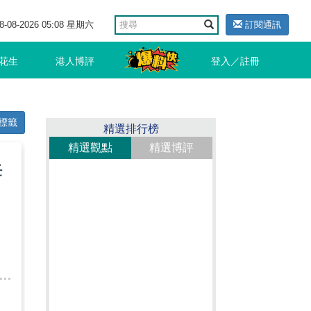
8-08-2026 05:08 星期六
訂閱通訊
花生
港人博評
登入／註冊
標籤
精選排行榜
精選觀點
精選博評
任