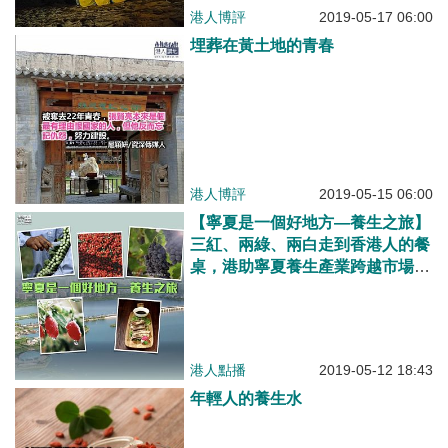
港人博評
2019-05-17 06:00
埋葬在黃土地的青春
港人博評
2019-05-15 06:00
【寧夏是一個好地方—養生之旅】
三紅、兩綠、兩白走到香港人的餐
桌，港助寧夏養生產業跨越市場短
板、走向世界
港人點播
2019-05-12 18:43
年輕人的養生水