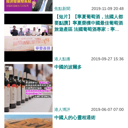
焦點新聞
2019-11-09 20:48
【短片】【寧夏葡萄酒，法國人都
要點讚】寧夏榮獲中國最佳葡萄酒
旅遊產區 法國葡萄酒專家：寧夏
酒比波爾多一級名莊還要好！梁振
英：藉助香港做好寧夏酒世界品牌
港人點播
2019-09-27 15:36
中國的波爾多
港人博評
2019-06-07 07:00
中國人的心靈相通術