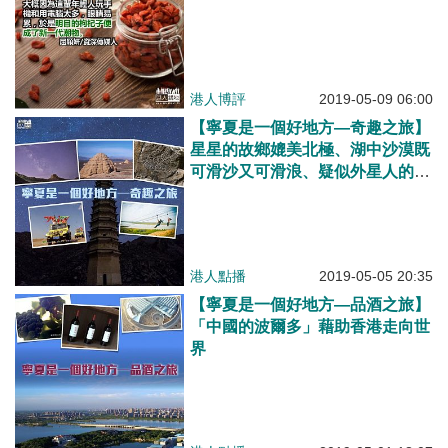
港人博評
2019-05-09 06:00
【寧夏是一個好地方—奇趣之旅】
星星的故鄉媲美北極、湖中沙漠既
可滑沙又可滑浪、疑似外星人的巖
畫，來寧夏一次全部體驗
港人點播
2019-05-05 20:35
【寧夏是一個好地方—品酒之旅】
「中國的波爾多」藉助香港走向世
界