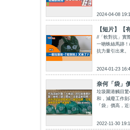
2024-04-08 19:
【短片】【
//「軟對抗」
一啲蛛絲馬跡！
抗力量引出來。
2024-01-23 16:
奈何「袋」價
垃圾圍港觸目驚
和，減廢工作刻
「袋」價高，近
2022-11-30 19: