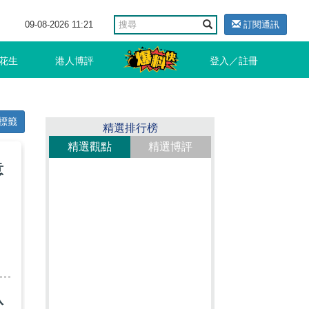
09-08-2026 11:21
訂閱通訊
花生
港人博評
登入／註冊
標籤
精選排行榜
精選觀點
精選博評
意
八