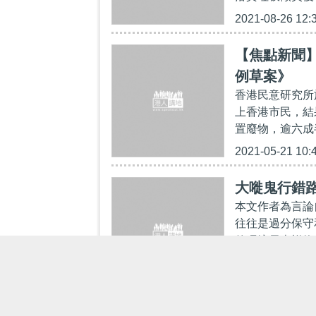
2021-08-26 12:
【焦點新聞
例草案》
香港民意研究所
上香港市民，結
置廢物，逾六成
2021-05-21 10:
大嘥鬼行錯路
本文作者為言論
往往是過分保守
的環境局吉祥物
2021-02-15 07: