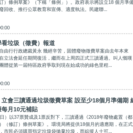
訂）條例草案》（下稱「條例」）。政府表示將設立18 個月準
廢回收、推行公眾教育和宣傳、適度執法。民建聯...
00:00
學看垃圾（徵費）報道
自由行行政總裁黃永 幾經辛苦，固體廢物徵費草案由去年本來
在立法會延任期間復活，繼而在上周四正式三讀通過。叫人慨嘆
團體從第一屆特區政府爭取到現在始成功的綠色里程...
00:00
立會三讀通過垃圾徵費草案 設至少18個月準備期 
每月10元補貼
日）以37票贊成及1票反對下，三讀通過《2018年廢物處置（都
）（修訂）條例草案》。環境局將提供18個月的適應期，在正式
，市民必須購買指定垃圾袋拋棄垃圾，而綜援人士可...