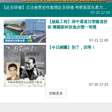
【赴京研修】立法會歷史性集體赴京研修 考察新質生產力對接國家規劃
07-21 17:33
【超級工程】深中通道沉管隧道技
術 獲國家科技進步獎一等獎
07-21 11:00
【今日網圖】別了，四哥！
07-20 17:23
加載更多