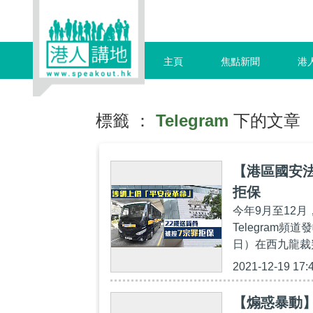
主頁
焦點新聞
港
標籤 ：
Telegram
下的文章
【港區國安法
拒保
今年9月至12
Telegram
日）在西九龍裁
2021-12-19 17:
【煽惑暴動】