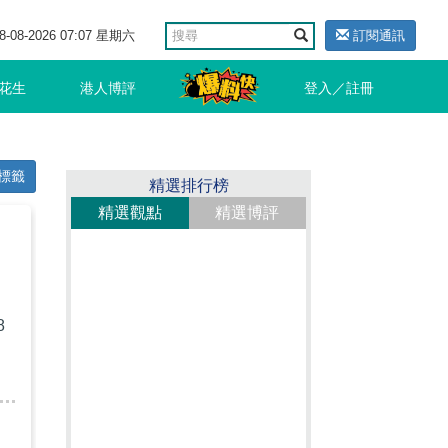
8-08-2026 07:07 星期六
訂閱通訊
花生
港人博評
登入／註冊
標籤
精選排行榜
精選觀點
精選博評
8