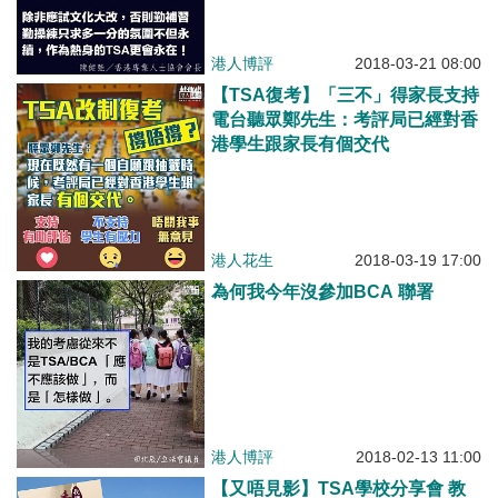
港人博評
2018-03-21 08:00
【TSA復考】「三不」得家長支持
電台聽眾鄭先生：考評局已經對香
港學生跟家長有個交代
港人花生
2018-03-19 17:00
為何我今年沒參加BCA 聯署
港人博評
2018-02-13 11:00
【又唔見影】TSA學校分享會 教