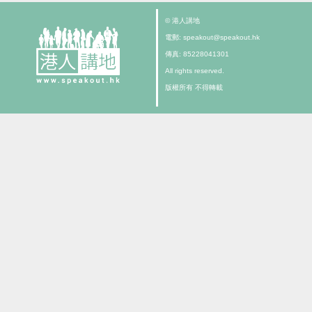
© 港人講地
電郵: speakout@speakout.hk
傳真: 85228041301
All rights reserved.
版權所有 不得轉載