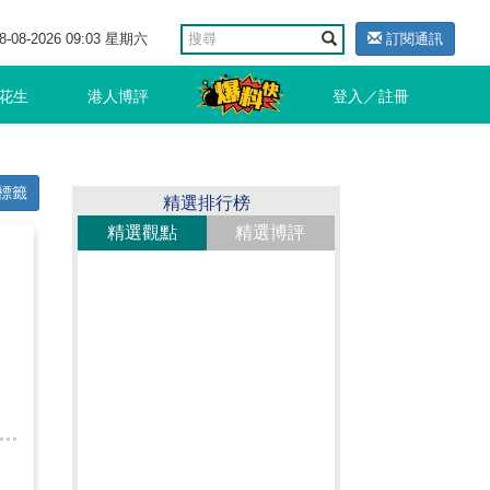
8-08-2026 09:03 星期六
訂閱通訊
花生
港人博評
登入／註冊
標籤
精選排行榜
精選觀點
精選博評