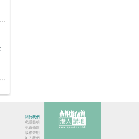
失
機
關於我們
私隱聲明
免責條款
版權聲明
加入我們