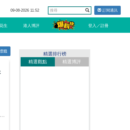
09-08-2026 11:52
訂閱通訊
花生
港人博評
登入／註冊
標籤
精選排行榜
精選觀點
精選博評
是