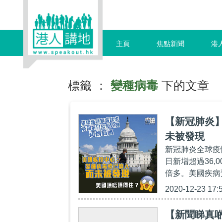
主頁
焦點新聞
港
標籤 ：
變種病毒
下的文章
【新冠肺炎
未被發現
新冠肺炎全球疫
日新增超過36,
倍多。美國疾病預
2020-12-23 17:
【新聞睇真