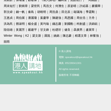
屈穎妍
|
張瑞蓮
|
顧敏康
|
《港人講地》編輯室
|
焦點短打
|
一周圈點
|
周末短打
|
劉炳章
|
梁世民
|
馬浩文
|
何濼生
|
原姿晴
|
許紹基
|
麥國華
|
郭文緯
|
錢一帆
|
秦島
|
胡曉明
|
周浩鼎
|
田北辰
|
鄔滿海
|
季霆剛
|
王惠貞
|
周伯展
|
潘麗瓊
|
葉慶寧
|
陳建強
|
馬恩國
|
周全浩
|
方舟
|
洪為民
|
鄧淑明
|
楊全盛
|
黃均瑜
|
錢志庸
|
劉國勳
|
柯創盛
|
洪錦鉉
|
陸頌雄
|
黃麗芳
|
嚴建平
|
甘文鋒
|
杜礎圻
|
健良
|
聶廣男
|
盧展常
|
Winter Wong
|
K2
|
梁文新
|
羅崑
|
姚銘
|
陳志豪
|
精選文章
|
林奮強
|
囍雨
© 港人講地
電郵: speakout@speakout.hk
傳真: 85228041301
All rights reserved.
版權所有 不得轉載