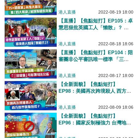
大戰線」圖顛覆國家政權
港人直播
2022-08-19 18:00
【直播】【焦點短打】EP105：卓
慧思狠批英國工人「懶散」？ 移
英港人如同「賣豬仔」？
港人直播
2022-08-18 18:06
【直播】【焦點短打】EP104：陪
審團非公平審訊唯一標準 「三官
會審」可彰顯司法公義
港人直播
2022-08-17 18:00
【全新面貌】【焦點短打】
EP98：美國再次跨境殺人 西方世
界裝聾扮啞？
港人直播
2022-08-09 18:06
【全新面貌】【焦點短打】
EP96：國家反制極強力 台灣地區
自食惡果