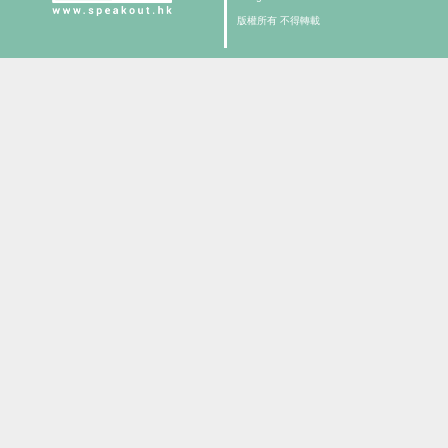
版權所有 不得轉載