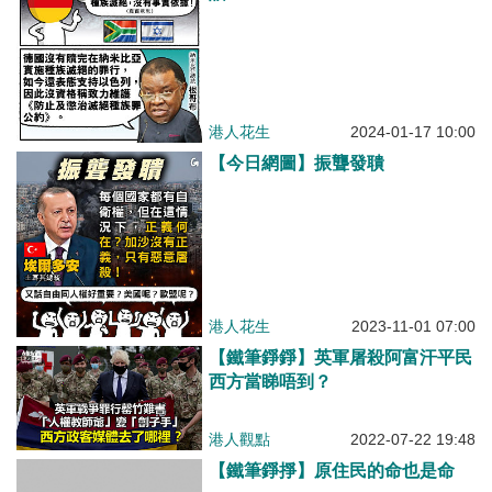
港人花生
2024-01-17 10:00
【今日網圖】振聾發聵
港人花生
2023-11-01 07:00
【鐵筆錚錚】英軍屠殺阿富汗平民
西方當睇唔到？
港人觀點
2022-07-22 19:48
【鐵筆錚掙】原住民的命也是命