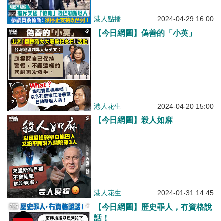
員桑德斯：須停止支持以色列！
港人點播
2024-04-29 16:00
【今日網圖】偽善的「小英」
港人花生
2024-04-20 15:00
【今日網圖】殺人如麻
港人花生
2024-01-31 14:45
【今日網圖】歷史罪人，冇資格說
話！