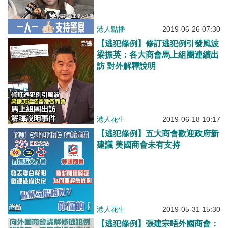
港人點播
2019-06-26 07:30
【逃犯條例】修訂逃犯例引發風波
梁振英：各大商會馬上組團連續出
訪 對外解釋說明
港人花生
2019-06-18 10:17
【逃犯條例】五大商會歡迎政府新
建議 美國商會未有支持
港人花生
2019-05-31 15:30
【逃犯條例】張建宗晤外國商會：