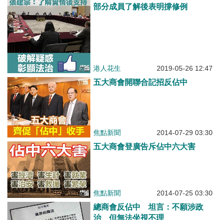
部分成員了解後表明撐修例
港人花生
2019-05-26 12:47
五大商會開聯合記招反佔中
焦點新聞
2014-07-29 03:30
五大商會登廣告斥佔中六大害
焦點新聞
2014-07-25 03:30
總商會反佔中 坦言：不願涉政
治 但無法坐視不理