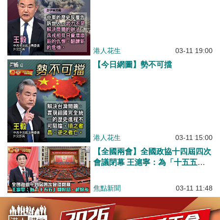
港人花生
03-11 19:00
【今日網圖】勢不可擋
港人花生
03-11 15:00
【全國兩會】全國政協十四屆四次
會議閉幕 王滬寧：為「十五五」
開好局、起好步
焦點新聞
03-11 11:48