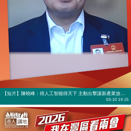
【短片】陳曉峰：得人工智能得天下 主動出擊讓新產業放管得宜
港人點播
03-10 19:15