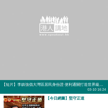
【短片】李鎮強倡大灣區居民身份證 便利通關打造世界級城市群
港人點播
03-10 16:24
【今日網圖】堅守正道