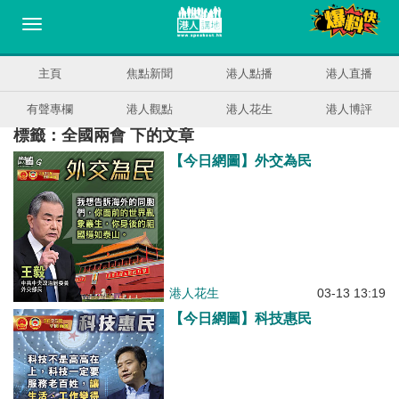
主頁
焦點新聞
港人點播
港人直播
有聲專欄
港人觀點
港人花生
港人博評
標籤：全國兩會 下的文章
【今日網圖】外交為民
港人花生
03-13 13:19
【今日網圖】科技惠民