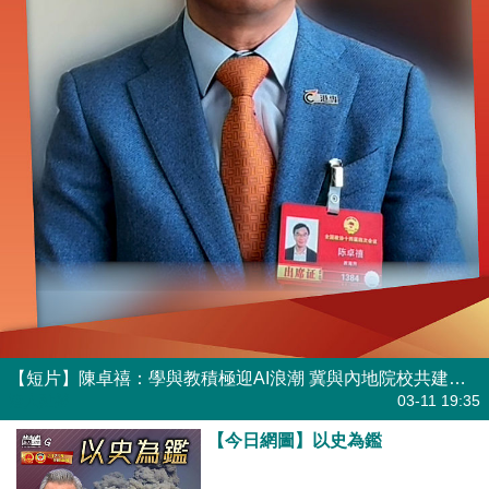
【短片】陳卓禧：學與教積極迎AI浪潮 冀與內地院校共建教育強國
港人點播
03-11 19:35
【今日網圖】以史為鑑