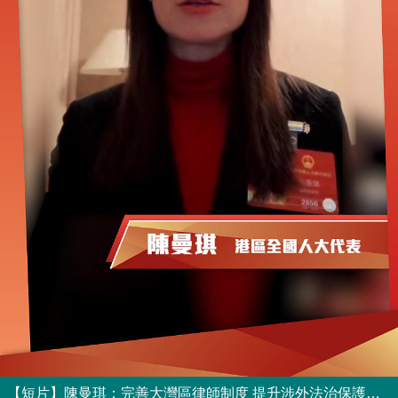
【短片】陳曼琪：完善大灣區律師制度 提升涉外法治保護能力