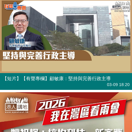
【短片】【有聲專欄】顧敏康：堅持與完善行政主導
有聲專欄
03-09 18:20