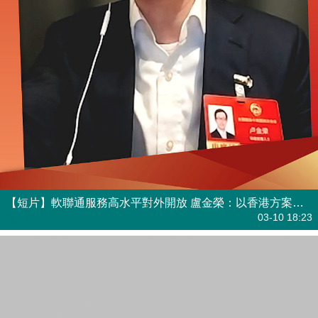
【短片】軟聯通服務高水平對外開放 盧金榮：以香港方案做貢獻者
港人點播
03-10 18:23