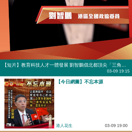
【短片】教育科技人才一體發展 劉智鵬倡北都頂尖「三角組合」
港人點播
03-09 19:15
【今日網圖】不忘本源
港人花生
03-09 19:00