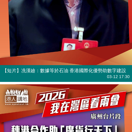
【短片】冼漢廸：數據等於石油 香港國際化優勢助數字建設
港人點播
03-12 17:30