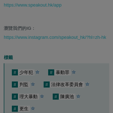
https://www.speakout.hk/app
瀏覽我們的IG：
https://www.instagram.com/speakout_hk/?hl=zh-hk
標籤
#
少年犯
#
暴動罪
#
判監
#
法律改革委員會
#
理大暴動
#
陳廣池
#
更生