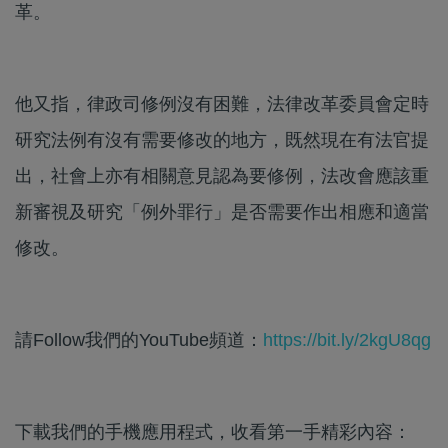
革。
他又指，律政司修例沒有困難，法律改革委員會定時
研究法例有沒有需要修改的地方，既然現在有法官提
出，社會上亦有相關意見認為要修例，法改會應該重
新審視及研究「例外罪行」是否需要作出相應和適當
修改。
請Follow我們的YouTube頻道：
https://bit.ly/2kgU8qg
下載我們的手機應用程式，收看第一手精彩內容：