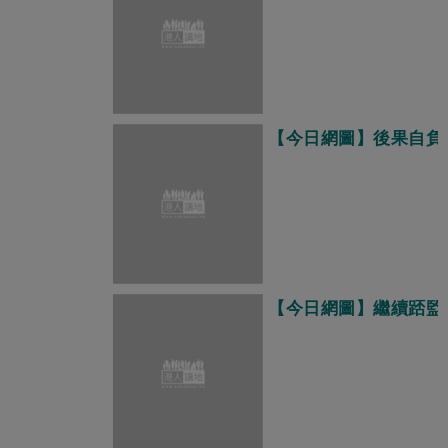
【今日網圖】後果自負
【今日網圖】繼續踎監