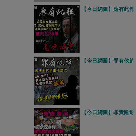
【今日網圖】應有此報
【今日網圖】罪有攸歸
【今日網圖】罪責難逃