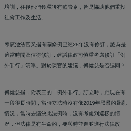
培訓，往後他們獲釋後有監管令，皆是協助他們重投
社會工作及生活。
陳廣池法官又指有關條例已經28年沒有修訂，認為是
適當時間及值得修訂，建議律政司慎重考慮修訂「例
外罪行」清單。對於陳官的建議，傅健慈是否認同？
傅健慈指，附表三的「例外罪行」訂立時，距現在有
一段很長時間，當時立法時沒有像2019年黑暴的暴亂
情況，當時去議決此法例時，沒有考慮到這樣的情
況，但法律是有生命的，要與時並進並進行法律改