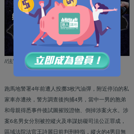
//法官直斥被告唯恐天下不亂！//
跑馬地警署4年前遭人投擲3枚汽油彈，附近停泊的私
家車亦遭殃，警方調查後拘捕4男，當中一男的胞弟
和母親得悉事件後試圖摧毀證物、倒掉涉案火水。涉
案6名男女分別被控縱火及串謀妨礙司法公正罪成，
區域法院法官王詩麗日前判刑時指，縱火的4男目無