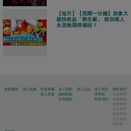
【短片】【笑聞一分鐘】加拿大
就快收起「救生艇」 移加港人
永居無期得個桔？
焦點新聞
港人點播
有聲專欄
港人觀點
港人花生
港人博評
關於我們
港人直播
編輯觀點
博客館
私隱聲明
所有觀點
所有博評
免責條款
版權聲明
加入我們
聯絡我們
刊登廣告
爆料快