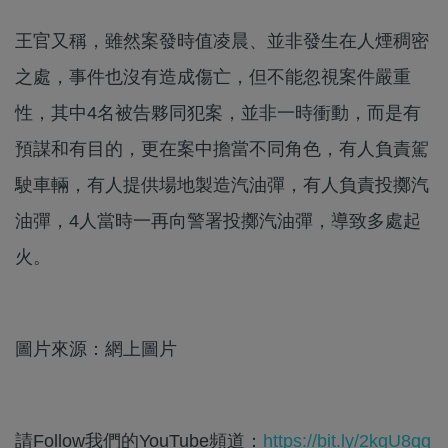
王官又稱，雖然案發時值凌晨、並非發生在人煙稠密
之處，事件也沒有造成傷亡，但不能忽視案件嚴重
性，其中4名被告夥同犯案，並非一時衝動，而是有
預謀和有目的，更在案中擔當不同角色，有人負責駕
駛車輛，有人提供場地製造汽油彈，有人負責投擲汽
油彈，4人當時一再向警署投擲汽油彈，導致多處起
火。
圖片來源：網上圖片
請Follow我們的YouTube頻道：
https://bit.ly/2kgU8qg