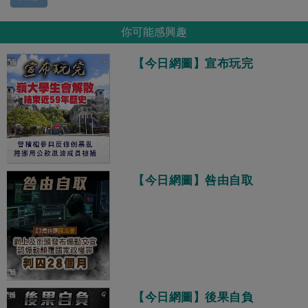
你可能感興趣
【今日網圖】宣布玩完
【今日網圖】咎由自取
【今日網圖】後果自負