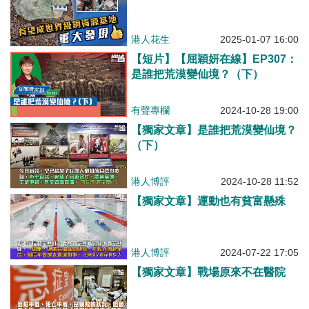
港人花生
2025-01-07 16:00
【短片】【屈穎妍在線】EP307：
是誰把荒漠變仙境？（下）
有聲專欄
2024-10-28 19:00
【獨家文章】是誰把荒漠變仙境？
（下）
港人博評
2024-10-28 11:52
【獨家文章】運動也有貧富懸殊
港人博評
2024-07-22 17:05
【獨家文章】戰場原來不在醫院