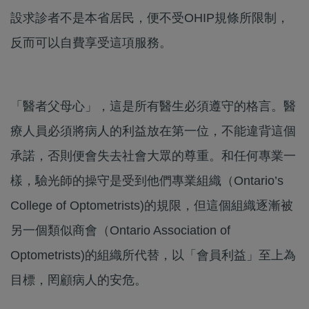
設求診者不是本省居民，便不受OHIP規條所限制，
反而可以自費享受這項服務。
「醫者父母心」，這是所有醫生必須遵守的格言。醫
療人員必須將病人的利益放在第一位，不能違背這個
承諾，否則便會失去社會大眾的尊重。和任何專業一
樣，驗光師的操守是受到他們專業組織（Ontario’s
College of Optometrists)的規限，但這個組織逐漸被
另一個類似商會（Ontario Association of
Optometrists)的組織所代替，以「會員利益」至上為
目標，罔顧病人的安危。