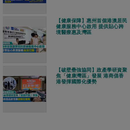
【健康保障】惠州首個港澳居民
健康服務中心啟用 提供貼心跨
境醫療惠及灣區
【破壁壘強協同】政產學研資聚
焦「健康灣區」發展 港商倡香
港發揮國際化優勢