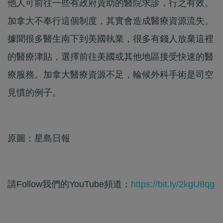
他人可前往一些有政府資助的醫院求診，行之有效。
加拿大不奉行這個制度，其實會造成醫療資源流失。
據聞很多醫生南下到美國執業，很多有錢人放棄這裡
的醫療津貼，選擇前往美國或其他地區接受快速的醫
療服務。加拿大醫療資源不足，輪候外科手術是司空
見慣的例子。
原圖：星島日報
請Follow我們的YouTube頻道：
https://bit.ly/2kgU8qg