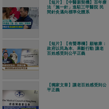
【短片】【中醫新契機】百年療
法「施一針」進駐三甲醫院 民
間針灸邁向標準化體系
【短片】【有聲專欄】顧敏康：​
政府以民為本、果斷行動 讓老
百姓感受到公平正義
【獨家文章】讓老百姓感受到公
平正義