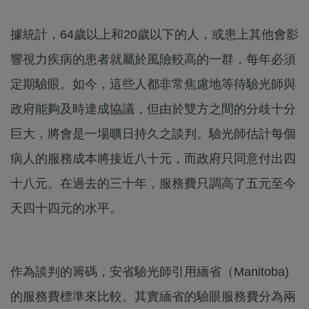
據統計，64歲以上和20歲以下的人，或患上其他會影
響視力疾病的患者就屬於風險較高的一群，每年必須
定期驗眼。如今，這些人都非常焦慮地等待驗光師與
政府能夠及時達成協議，但由於雙方之間的分歧十分
巨大，將會是一場曠日持久之談判。驗光師估計每個
病人的服務成本將接近八十元，而政府只同意付出四
十八元。在過去的三十年，服務費只調高了五元至今
天四十四元的水平。
作為談判的籌碼，安省驗光師引用緬省（Manitoba)
的服務費標準來比較。其實緬省的驗眼服務費分為兩