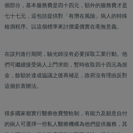
個部分，基本服務費是四十四元，額外的服務費才是
七十七元，這包括提供對「有潛在風險」病人的特殊
檢測程序。以這個標準來討價還價實在亳無意義。
在談判進行期間，驗光師沒有必要採取工業行動。他
們可繼續接受病人上門求助，暫時收取四十四元為按
金，餘額於達成協議之後再補足，政府沒有理由反對
這個折衷辦法。
很多國家都實行醫療收費雙軌制，有能力及願意自付
的病人可選擇一些私人醫療機構為他們提供服務，其