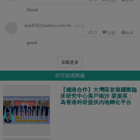
Good
acp4711@yahoo.com.hk
4年前
0
回應
檢舉
good
加載更多
你可能感興趣
【穗港合作】大灣區首個國際臨
床研究中心落戶南沙 梁振英：
為香港科研提供內地轉化平台