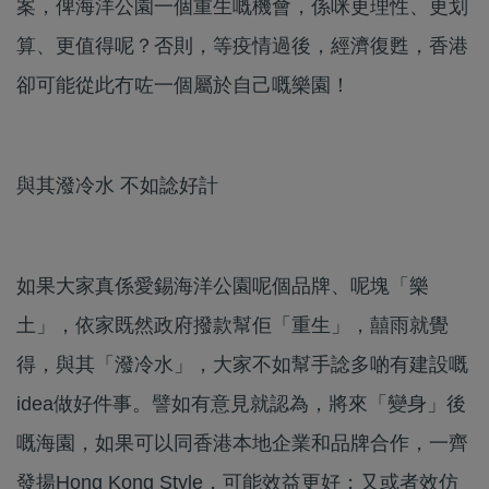
案，俾海洋公園一個重生嘅機會，係咪更理性、更划
算、更值得呢？否則，等疫情過後，經濟復甦，香港
卻可能從此冇咗一個屬於自己嘅樂園！
與其潑冷水 不如諗好計
如果大家真係愛錫海洋公園呢個品牌、呢塊「樂
土」，依家既然政府撥款幫佢「重生」，囍雨就覺
得，與其「潑冷水」，大家不如幫手諗多啲有建設嘅
idea做好件事。譬如有意見就認為，將來「變身」後
嘅海園，如果可以同香港本地企業和品牌合作，一齊
發揚Hong Kong Style，可能效益更好；又或者效仿