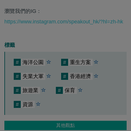
瀏覽我們的IG：
https://www.instagram.com/speakout_hk/?hl=zh-hk
標籤
#
海洋公園
#
重生方案
#
失業大軍
#
香港經濟
#
旅遊業
#
保育
#
資源
其他觀點