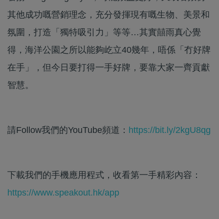
其他成功嘅營銷理念，充分發揮現有嘅生物、美景和
氛圍，打造「獨特吸引力」等等…其實囍雨真心覺
得，海洋公園之所以能夠屹立40幾年，唔係「冇好牌
在手」，但今日要打得一手好牌，要靠大家一齊貢獻
智慧。
請Follow我們的YouTube頻道：
https://bit.ly/2kgU8qg
下載我們的手機應用程式，收看第一手精彩內容：
https://www.speakout.hk/app