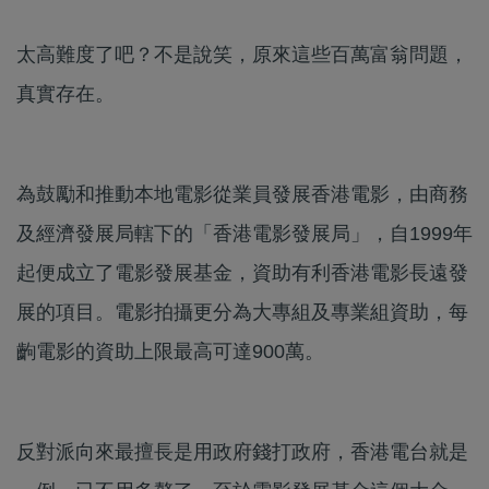
太高難度了吧？不是說笑，原來這些百萬富翁問題，
真實存在。
為鼓勵和推動本地電影從業員發展香港電影，由商務
及經濟發展局轄下的「香港電影發展局」，自1999年
起便成立了電影發展基金，資助有利香港電影長遠發
展的項目。電影拍攝更分為大專組及專業組資助，每
齣電影的資助上限最高可達900萬。
反對派向來最擅長是用政府錢打政府，香港電台就是