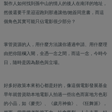
製作人如何找到孫中山的情人的後人在南洋的地址，
然後還要千里迢迢跑到那邊讓他/她簽同意書，而這
個角色其實可能只佔電影很少部分？
掌管資源的人，用什麼方法讓你通過申請、用什麼理
由把你阻欄入閘，全憑一念之間，而這一念，今時今
日，隨時是因為顏色與立場。
好多好政策本來初心都是好的，像這個電影發展基金
早年就曾資助本地電影人拍過一些出色而富地方色彩
的小品，如《麥兜》、《歲月神偷》、《狂舞派》，