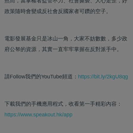
然而，當掌權者監管不力、社會撕裂、人心走歪，好
政策隨時會變成反社會反國家者可鑽的空子。
電影發展基金只是冰山一角，大家不妨數數，多少政
府公帑的資源，其實一直牢牢掌握在反對派手中。
請Follow我們的YouTube頻道：
https://bit.ly/2kgU8qg
下載我們的手機應用程式，收看第一手精彩內容：
https://www.speakout.hk/app