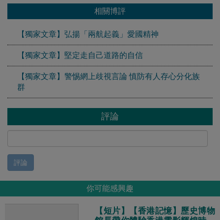
相關博評
【獨家文章】弘揚「兩航起義」愛國精神
【獨家文章】堅定走自己道路的自信
【獨家文章】警惕網上歧視言論 慎防有人存心分化族
群
評論
評論
你可能感興趣
【短片】【香港記憶】歷史博物