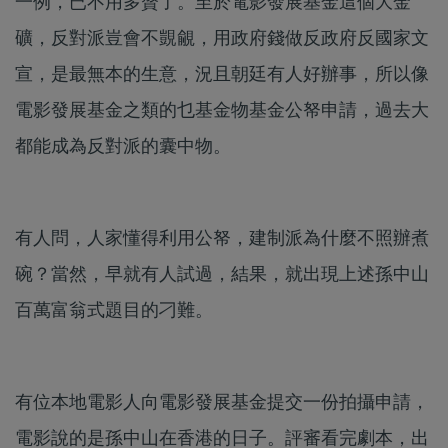
一例，已不用多贅了。至於電影發展基金這個大金
礦，反對派豈會不覬覦，用政府錢做反政府反國家文
宣，是最無本的生意，況且朝廷有人好辦事，所以像
電影發展基金之類的乜基金物基金公帑申請，過去大
都能成為反對派的囊中物。
有人問，人家懂得利用公帑，建制派為什麼不照辦煮
碗？當然，早就有人試過，結果，就出現上述孫中山
百萬富翁式題目的刁難。
有位本地電影人向電影發展基金提交一份拍攝申請，
電影說的是孫中山在香港的日子。評審看完劇本，出