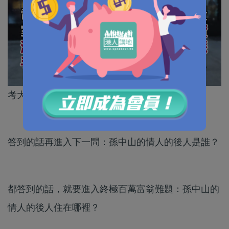
考大家一條問題：孫中山的情人是誰？
答到的話再進入下一問：孫中山的情人的後人是誰？
都答到的話，就要進入終極百萬富翁難題：孫中山的
情人的後人住在哪裡？