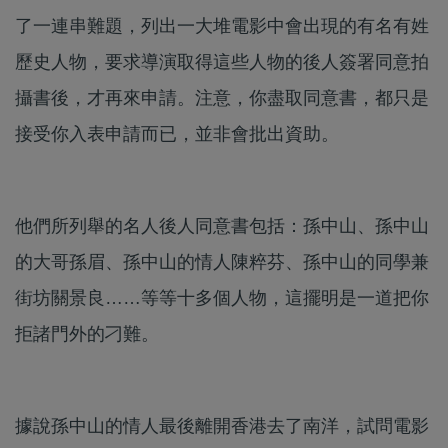
了一連串難題，列出一大堆電影中會出現的有名有姓
歷史人物，要求導演取得這些人物的後人簽署同意拍
攝書後，才再來申請。注意，你盡取同意書，都只是
接受你入表申請而已，並非會批出資助。
他們所列舉的名人後人同意書包括：孫中山、孫中山
的大哥孫眉、孫中山的情人陳粹芬、孫中山的同學兼
街坊關景良……等等十多個人物，這擺明是一道把你
拒諸門外的刁難。
據說孫中山的情人最後離開香港去了南洋，試問電影