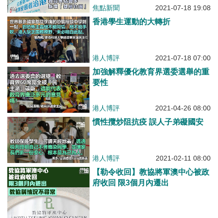
焦點新聞
2021-07-18 19:08
香港學生運動的大轉折
港人博評
2021-07-18 07:00
加強解釋優化教育界選委選舉的重
要性
港人博評
2021-04-26 08:00
慣性攬炒阻抗疫 誤人子弟礙國安
港人博評
2021-02-11 08:00
【勒令收回】教協將軍澳中心被政
府收回 限3個月內遷出