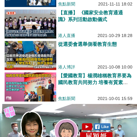
焦點新聞
2021-11-11 18:02
【直播】 《國家安全教育通通
識》系列活動啟動儀式
港人直播
2021-10-29 18:28
從選委會選舉側看教育生態
港人博評
2021-10-08 10:00
【愛國教育】楊潤雄稱教育界要為
國民教育共同努力 培養有質素的
新一代
焦點新聞
2021-10-01 15:59