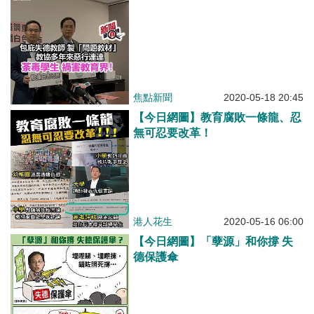
焦點新聞
2020-05-18 20:45
【今日網圖】教育腐敗一條龍、忍
無可忍要改革！
港人花生
2020-05-16 06:00
【今日網圖】「孽源」和你撐 失
德保護傘