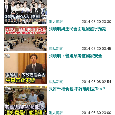
港人博評
2014-08-20 23:30
張曉明與泛民會面坦誠超乎預期
焦點新聞
2014-08-20 03:45
張曉明：普選須考慮國家安全
焦點新聞
2014-08-08 02:54
只許千福食包 不許曉明去Tea？
港人博評
2014-06-30 23:00