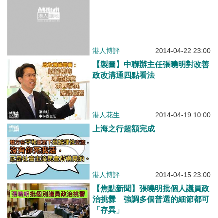
港人博評
2014-04-22 23:00
【製圖】中聯辦主任張曉明對改善
政改溝通四點看法
港人花生
2014-04-19 10:00
上海之行超額完成
港人博評
2014-04-15 23:00
【焦點新聞】張曉明批個人議員政
治挑釁 強調多個普選的細節都可
「存異」