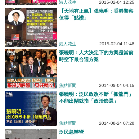
港人花生
2015-02-04 12:25
【天地有正氣】張曉明：香港警察
值得「點讚」
港人花生
2015-02-04 11:48
張曉明：人大決定下的方案是當前
時空下最合適方案
焦點新聞
2014-09-04 04:15
張曉明：泛民政改不斷「搬龍門」
不能出閘就指「政治篩選」
焦點新聞
2014-08-24 07:28
泛民急轉彎