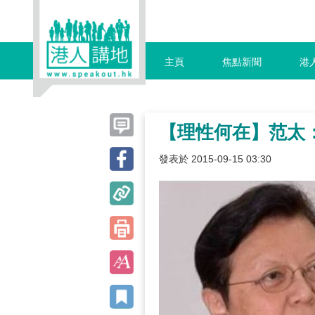
主頁
焦點新聞
港
【理性何在】范太
發表於 2015-09-15 03:30