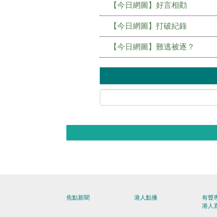
【今日網圖】好言相勸
【今日網圖】打破紀錄
【今日網圖】難逃被逐？
焦點新聞
港人點播
有聲
港人