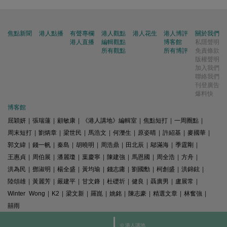
焦點新聞
港人點播
有聲專欄
港人觀點
港人花生
港人博評
關於我們
港人直播
編輯觀點
博客館
私隱聲明
所有觀點
所有博評
免責條款
版權聲明
加入我們
聯絡我們
刊登廣告
爆料快
博客館
屈穎妍
|
張瑞蓮
|
顧敏康
|
《港人講地》編輯室
|
焦點短打
|
一周圈點
|
周末短打
|
劉炳章
|
梁世民
|
馬浩文
|
何濼生
|
原姿晴
|
許紹基
|
麥國華
|
郭文緯
|
錢一帆
|
秦島
|
胡曉明
|
周浩鼎
|
田北辰
|
鄔滿海
|
季霆剛
|
王惠貞
|
周伯展
|
潘麗瓊
|
葉慶寧
|
陳建強
|
馬恩國
|
周全浩
|
方舟
|
洪為民
|
鄧淑明
|
楊全盛
|
黃均瑜
|
錢志庸
|
劉國勳
|
柯創盛
|
洪錦鉉
|
陸頌雄
|
黃麗芳
|
嚴建平
|
甘文鋒
|
杜礎圻
|
健良
|
聶廣男
|
盧展常
|
Winter Wong
|
K2
|
梁文新
|
羅崑
|
姚銘
|
陳志豪
|
精選文章
|
林奮強
|
囍雨
© 港人講地