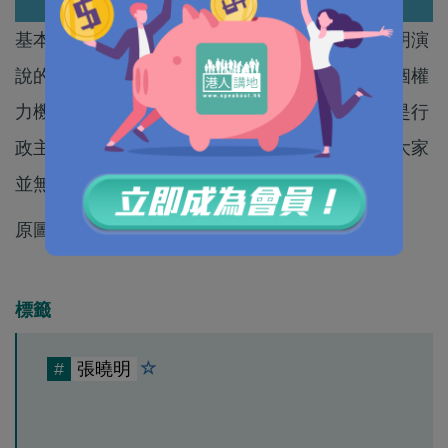
基本法委員會委員陳弘毅認為，中聯辦主任張曉明演
說的中心論點，不是行政長官是否「超然」於三個權
力機關之上，而是說明香港特別行政區的體制，是行
政主導、行政與立法互相制衡，互相配合，這點大家
並無爭議。
原圖：文匯報
標籤
#
張曉明