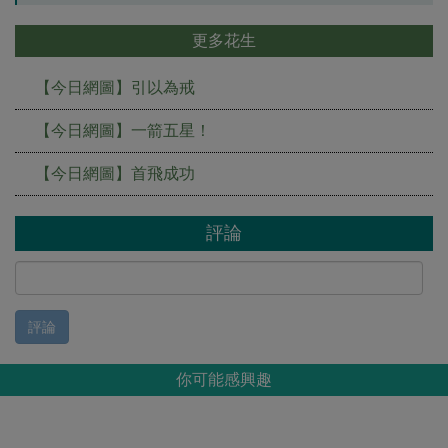
更多花生
【今日網圖】引以為戒
【今日網圖】一箭五星！
【今日網圖】首飛成功
評論
評論
你可能感興趣