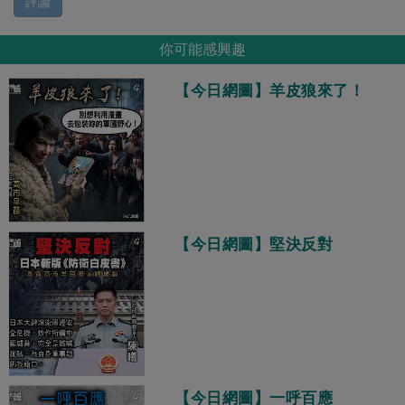
評論
你可能感興趣
【今日網圖】羊皮狼來了！
【今日網圖】堅決反對
【今日網圖】一呼百應