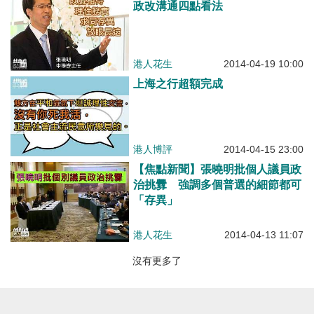
政改溝通四點看法
港人花生
2014-04-19 10:00
上海之行超額完成
港人博評
2014-04-15 23:00
【焦點新聞】張曉明批個人議員政
治挑釁 強調多個普選的細節都可
「存異」
港人花生
2014-04-13 11:07
沒有更多了