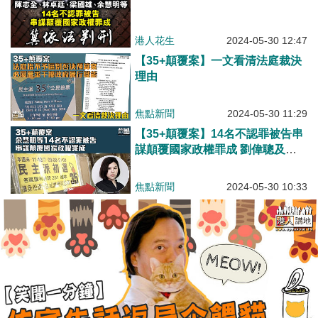
港人花生
2024-05-30 12:47
【35+顛覆案】一文看清法庭裁決
理由
焦點新聞
2024-05-30 11:29
【35+顛覆案】14名不認罪被告串
謀顛覆國家政權罪成 劉偉聰及李
予信脫罪
焦點新聞
2024-05-30 10:33