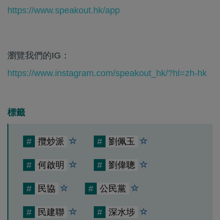
https://www.speakout.hk/app
瀏覽我們的IG：
https://www.instagram.com/speakout_hk/?hl=zh-hk
標籤
#
攬炒派
#
劉佩玉
#
何啟明
#
劉偉聰
#
民協
#
公民黨
#
民建聯
#
深水埗