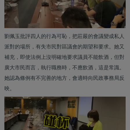
劉佩玉批評四人的行為可恥，把莊嚴的會議變成私人
派對的場所，有失市民對區議會的期望和要求。她又
補充，即使法例上沒明確地要求議員不能飲酒，但對
廣大市民而言，執行職務時，不應飲酒，這是常識。
她認為條例有不完善的地方，會適時向民政事務局反
映。