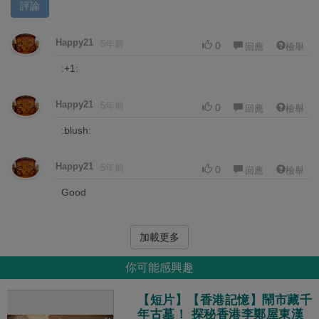
評論
Happy21
5年前
0
回應
檢舉
:+1:
Happy21
5年前
0
回應
檢舉
:blush:
Happy21
5年前
0
回應
檢舉
Good
加載更多
你可能感興趣
【短片】【香港記憶】鬧市藏千
年古墓！ 探秘香港李鄭屋東漢